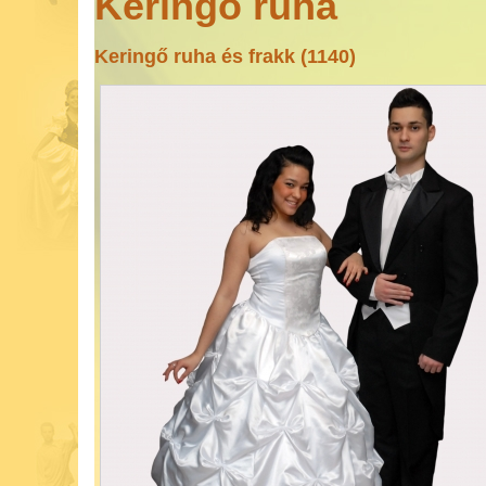
Keringő ruha
Keringő ruha és frakk (1140)