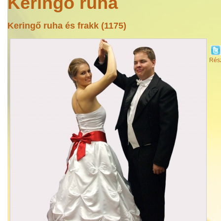
Keringő ruha
Keringő ruha és frakk (1175)
Rész