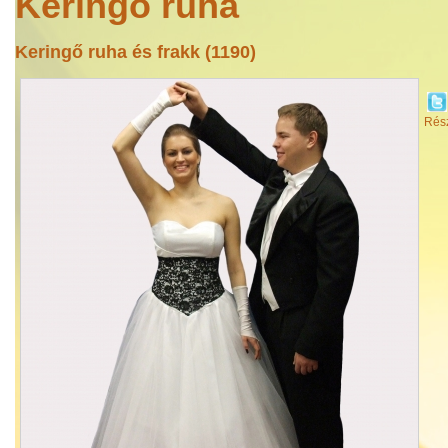
Keringő ruha
Keringő ruha és frakk (1190)
Rész