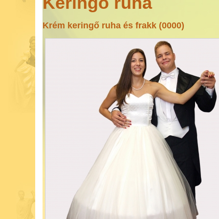
Keringő ruha
Krém keringő ruha és frakk (0000)