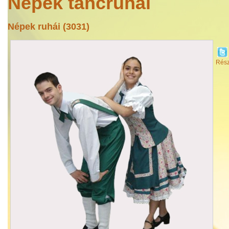
Népek táncruhái
Népek ruhái (3031)
Rész