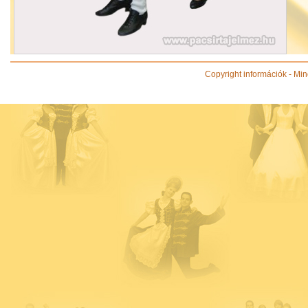
Copyright információk - Min