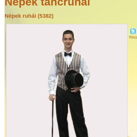
Népek táncruhái
Népek ruhái (5382)
Rész