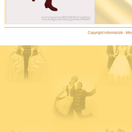
Copyright információk - Min